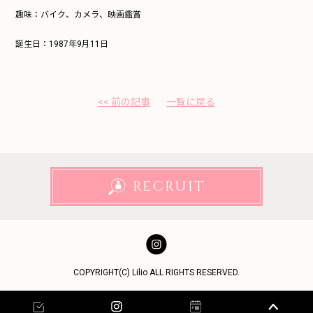
趣味：バイク
、カメラ、映画鑑賞
誕生日：1987年9月11日
<< 前の記事
一覧に戻る
RECRUIT
COPYRIGHT(C) Lilio ALL RIGHTS RESERVED.