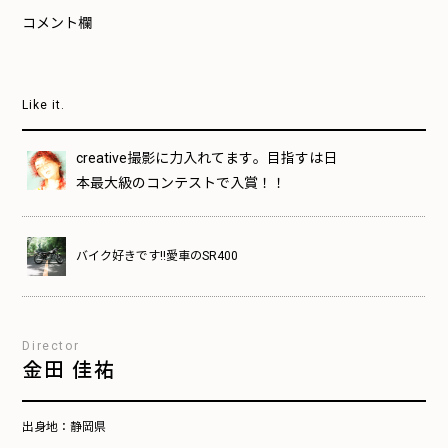
コメント欄
Like it.
creative撮影に力入れてます。目指すは日
本最大級のコンテストで入賞！！
バイク好きです!!愛車のSR400
Director
金田 佳祐
出身地：
静岡県