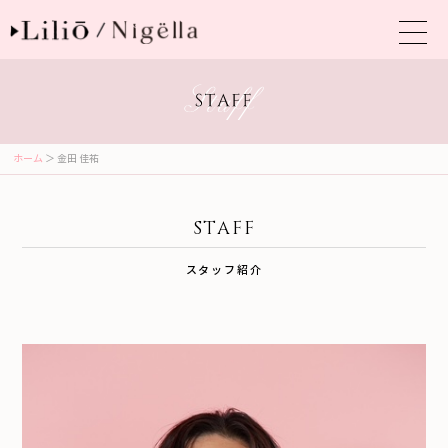
ホーム
＞ 金田 佳祐
STAFF
スタッフ紹介