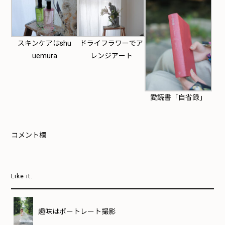
スキンケアはshu
ドライフラワーでア
uemura
レンジアート
愛読書「自省録」
コメント欄
Like it.
趣味はポートレート撮影