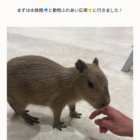
まずは水族館
と動物ふれあい広場
に行きました！