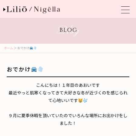
ホーム
＞ おでかけ
おでかけ
こんにちは！１年目のあおいです
最近やっと肌寒くなってきて大好きな冬が近づくのを感じられ
て心地いいです
９月に夏季休暇を頂いていたのでいろんな場所にお出かけをし
ました！